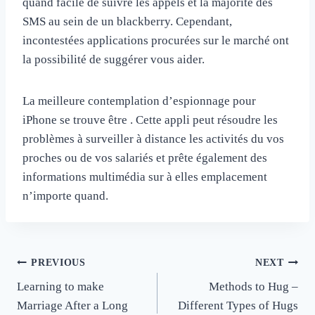
quand facile de suivre les appels et la majorité des
SMS au sein de un blackberry. Cependant,
incontestées applications procurées sur le marché ont
la possibilité de suggérer vous aider.
La meilleure contemplation d’espionnage pour
iPhone se trouve être . Cette appli peut résoudre les
problèmes à surveiller à distance les activités du vos
proches ou de vos salariés et prête également des
informations multimédia sur à elles emplacement
n’importe quand.
Post
PREVIOUS
NEXT
Learning to make
Methods to Hug –
navigation
Marriage After a Long
Different Types of Hugs