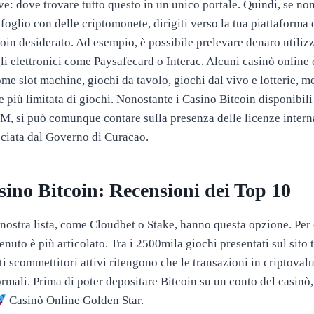
ve: dove trovare tutto questo in un unico portale. Quindi, se no
afoglio con delle criptomonete, dirigiti verso la tua piattaforma 
oin desiderato. Ad esempio, è possibile prelevare denaro utili
li elettronici come Paysafecard o Interac. Alcuni casinò online
e slot machine, giochi da tavolo, giochi dal vivo e lotterie, m
e più limitata di giochi. Nonostante i Casino Bitcoin disponibili
DM, si può comunque contare sulla presenza delle licenze intern
sciata dal Governo di Curacao.
sino Bitcoin: Recensioni dei Top 10
nostra lista, come Cloudbet o Stake, hanno questa opzione. Per c
enuto è più articolato. Tra i 2500mila giochi presentati sul sito
lti scommettitori attivi ritengono che le transazioni in criptoval
ormali. Prima di poter depositare Bitcoin su un conto del casinò
Casinò Online Golden Star.