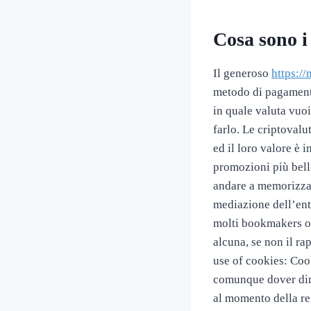
Cosa sono i
Il generoso
https://
metodo di pagamento
in quale valuta vuoi
farlo. Le criptoval
ed il loro valore è 
promozioni più bell
andare a memorizzare
mediazione dell’ente
molti bookmakers of
alcuna, se non il ra
use of cookies: Coo
comunque dover dimo
al momento della reg