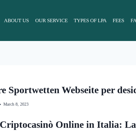
ABOUT US
OUR SERVICE
TYPES OF LPA
FEES
F
e Sportwetten Webseite per desi
March 8, 2023
 Criptocasinò Online in Italia: L