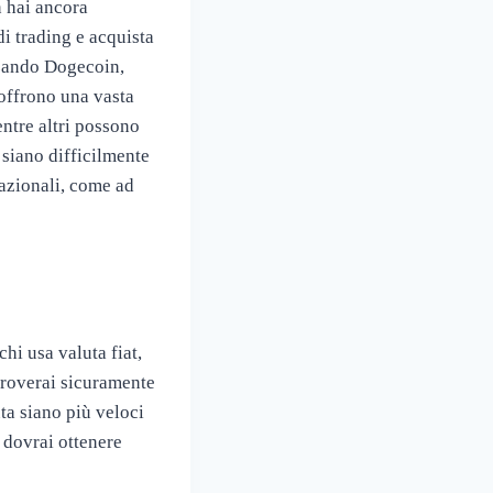
n hai ancora
di trading e acquista
zzando Dogecoin,
 offrono una vasta
entre altri possono
 siano difficilmente
azionali, come ad
hi usa valuta fiat,
 troverai sicuramente
uta siano più veloci
, dovrai ottenere