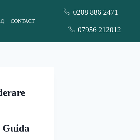
0208 886 2471
AQ
CONTACT
07956 212012
derare
a Guida