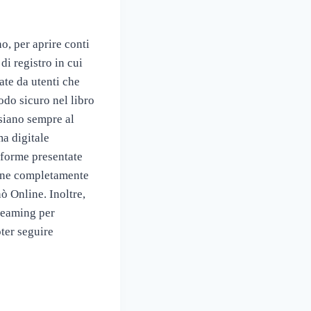
no, per aprire conti
di registro in cui
te da utenti che
odo sicuro nel libro
siano sempre al
ma digitale
taforme presentate
zione completamente
ò Online. Inoltre,
treaming per
ter seguire