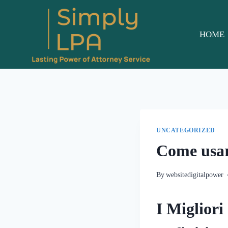
Skip
to
content
HOME
UNCATEGORIZED
Come usar
By
websitedigitalpower
I Migliori