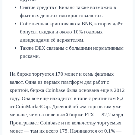
Снятие средств с Бинанс также возможно в
фиатных деньгах или криптовалютах.
Собственная криптовалюта BNB, которая даёт
бонусы, скидки и около 10% годовых
дивидендами её держателям.
Также DEX связаны с большими нормативным
рисками.
На бирже торгуется 170 монет и семь фиатных
валют. Одна из первых платформ для работ с
криптой, биржа Coinbase была основана еще в 2012
году. Она все еще находится в топе с рейтингом 8,2
от CoinMarketCap. Дневной объем торгов там уже
меньше, чем на новенькой бирже FTX — $2,2 млрд.
Проигрывает Coinbase и по количеству торгуемых
монет — там их всего 175. Начинаются от 0,1% —