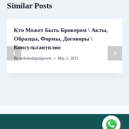
Similar Posts
Кто Может Быть Брокером \ Акты,
Образцы, Формы, Договоры \
Консультантплюс
By
websitedigitalpower
May 1, 2021