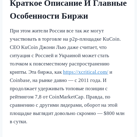
Краткое Описание И Главные
Особенности Биржи
При этом жители России все так же могут
участвовать в торговле на p2p-площадке KuCoin.
СЕО KuCoin Джони Лью даже считает, что
ситуация с Россией и Украиной может стать
толчком к повсеместному распространению
крипты. Эта биржа, как
https://xcritical.com/
и
Coinbase, на рынке давно — с 2011 года. И
продолжает удерживать топовые позиции с
рейтингом 7,8 от CoinMarketCap. Правда, по
сравнению с другими лидерами, оборот на этой
площадке выглядит довольно скромно — $800 млн
в сутки.