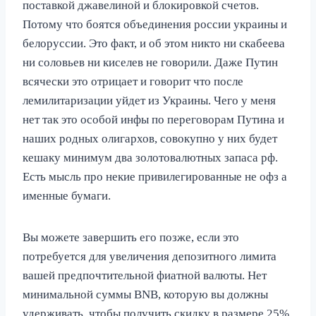
поставкой джавелиной и блокировкой счетов.
Потому что боятся объединения россии украины и
белоруссии. Это факт, и об этом никто ни скабеева
ни соловьев ни киселев не говорили. Даже Путин
всячески это отрицает и говорит что после
лемилитаризации уйдет из Украины. Чего у меня
нет так это особой инфы по переговорам Путина и
наших родных олигархов, совокупно у них будет
кешаку минимум два золотовалютных запаса рф.
Есть мысль про некие привилегированные не офз а
именные бумаги.
Вы можете завершить его позже, если это
потребуется для увеличения депозитного лимита
вашей предпочтительной фиатной валюты. Нет
минимальной суммы BNB, которую вы должны
удерживать, чтобы получить скидку в размере 25%.