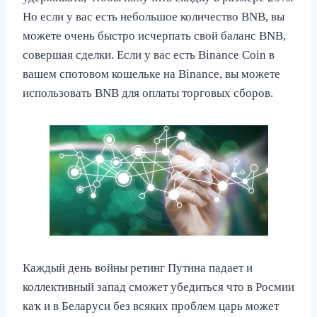
Но если у вас есть небольшое количество BNB, вы
можете очень быстро исчерпать свой баланс BNB,
совершая сделки. Если у вас есть Binance Coin в
вашем спотовом кошельке на Binance, вы можете
использовать BNB для оплаты торговых сборов.
Каждый день войны ретинг Путина падает и
коллективный запад сможет убедиться что в Росмии
каҡ и в Беларуси без всяких проблем царь может