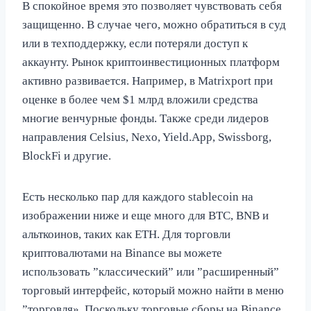
В спокойное время это позволяет чувствовать себя
защищенно. В случае чего, можно обратиться в суд
или в техподдержку, если потеряли доступ к
аккаунту. Рынок криптоинвестиционных платформ
активно развивается. Например, в Matrixport при
оценке в более чем $1 млрд вложили средства
многие венчурные фонды. Также среди лидеров
направления Celsius, Nexo, Yield.App, Swissborg,
BlockFi и другие.
Есть несколько пар для каждого stablecoin на
изображении ниже и еще много для BTC, BNB и
альткоинов, таких как ETH. Для торговли
криптовалютами на Binance вы можете
использовать ”классический” или ”расширенный”
торговый интерфейс, который можно найти в меню
”торговля». Поскольку торговые сборы на Binance