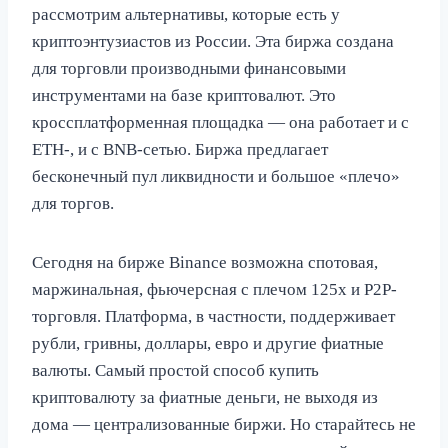
рассмотрим альтернативы, которые есть у
криптоэнтузиастов из России. Эта биржа создана
для торговли производными финансовыми
инструментами на базе криптовалют. Это
кроссплатформенная площадка — она работает и с
ETH-, и с BNB-сетью. Биржа предлагает
бесконечный пул ликвидности и большое «плечо»
для торгов.
Сегодня на бирже Binance возможна спотовая,
маржинальная, фьючерсная с плечом 125х и P2P-
торговля. Платформа, в частности, поддерживает
рубли, гривны, доллары, евро и другие фиатные
валюты. Самый простой способ купить
криптовалюту за фиатные деньги, не выходя из
дома — централизованные биржи. Но старайтесь не