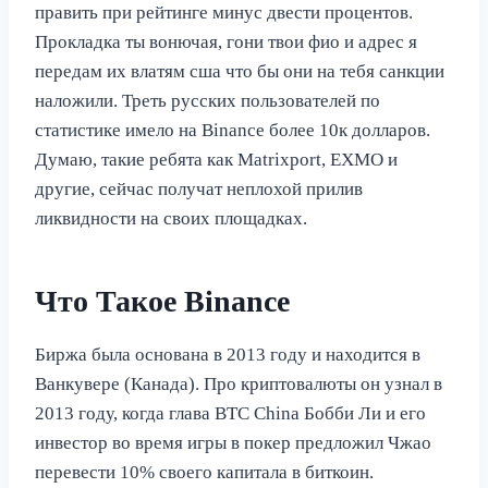
править при рейтинге минус двести процентов.
Прокладка ты вонючая, гони твои фио и адрес я
передам их влатям сша что бы они на тебя санкции
наложили. Треть русских пользователей по
статистике имело на Binance более 10к долларов.
Думаю, такие ребята как Matrixport, EXMO и
другие, сейчас получат неплохой прилив
ликвидности на своих площадках.
Что Такое Binance
Биржа была основана в 2013 году и находится в
Ванкувере (Канада). Про криптовалюты он узнал в
2013 году, когда глава BTC China Бобби Ли и его
инвестор во время игры в покер предложил Чжао
перевести 10% своего капитала в биткоин.