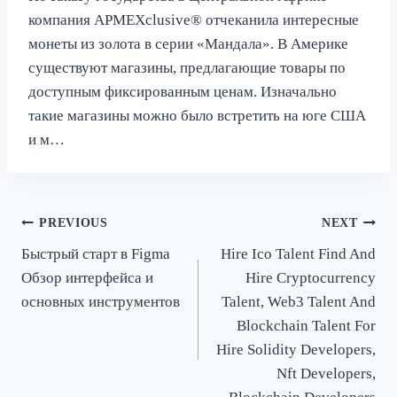
компания APMEXclusive® отчеканила интересные
монеты из золота в серии «Мандала». В Америке
существуют магазины, предлагающие товары по
доступным фиксированным ценам. Изначально
такие магазины можно было встретить на юге США
и м…
Post
PREVIOUS
NEXT
Быстрый старт в Figma
Hire Ico Talent Find And
navigation
Обзор интерфейса и
Hire Cryptocurrency
основных инструментов
Talent, Web3 Talent And
Blockchain Talent For
Hire Solidity Developers,
Nft Developers,