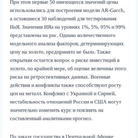
При этом первые 50 имеющихся значений цены
использовались для построения модели AR-Gaгch,
а оставшиеся 30 наблюдений для тестирования
ИаЯ. Значения ИЯа на уровнях 1%, 5%, 95% и 99%
представлены на рис. Однако количественного
модельного анализа факторов, детерминирующих
цену на золото, предпринято не было. Также
открытым остается вопрос о риске инвестиций в
золото, по крайней мере, об оценке величины этого
риска на ретроспективных данных. Военные
действия и конфликты также способствуют росту
цен на металл. Конфликт с Украиной и Сирией,
нестабильность отношений России и США могут
значительно изменить курс и повлиять на
составленный аналитиками прогноз.
По заказу государства в Центральной Африке