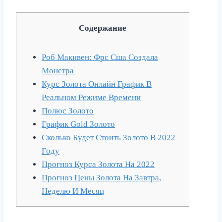
Содержание
Роб Макивен: Фрс Сша Создала
Монстра
Курс Золота Онлайн График В
Реальном Режиме Времени
Полюс Золото
График Gold Золото
Сколько Будет Стоить Золото В 2022
Году
Прогноз Курса Золота На 2022
Прогноз Цены Золота На Завтра,
Неделю И Месяц