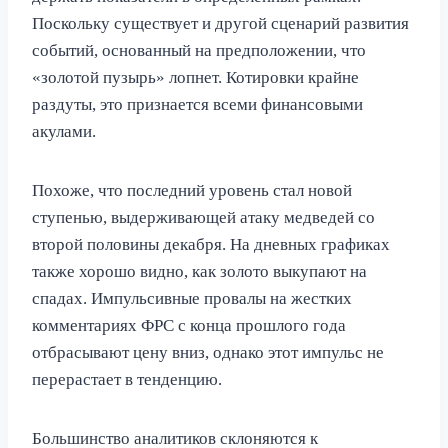
Поскольку существует и другой сценарий развития
событий, основанный на предположении, что
«золотой пузырь» лопнет. Котировки крайне
раздуты, это признается всеми финансовыми
акулами.
Похоже, что последний уровень стал новой
ступенью, выдерживающей атаку медведей со
второй половины декабря. На дневных графиках
также хорошо видно, как золото выкупают на
спадах. Импульсивные провалы на жестких
комментариях ФРС с конца прошлого года
отбрасывают цену вниз, однако этот импульс не
перерастает в тенденцию.
Большинство аналитиков склоняются к