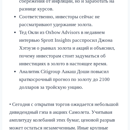
сбережения от инфляции, но и заработать на
разнице курсов.
Соответственно, инвесторы сейчас не
рассматривают удержание золота.
Тед Окли из Oxbow Advisors в недавнем
интервью Sprott Insights расспросил Джона
Хэтэуэя о рынках золота и акций и объяснил,
почему инвесторам стоит задуматься об
инвестициях в золото в настоящее время.
Аналитик Citigroup Аакаш Доши повысил
краткосрочный прогноз по золоту до 2100
долларов за тройскую унцию.
• Сегодня с открытия торгов ожидается небольшой
дивидендный гэпа в акциях Самолета. Учитывая
амплитуду колебаний этих бумаг, ценовой разрыв
может остаться незамеченным. Иные крупные