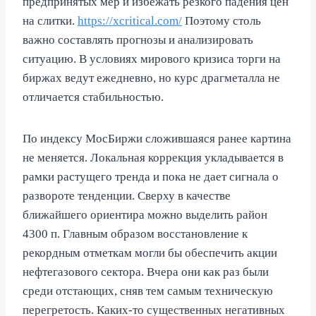
предпринятых мер и избежать резкого падения цен
на слитки.
https://xcritical.com/
Поэтому столь
важно составлять прогнозы и анализировать
ситуацию. В условиях мирового кризиса торги на
биржах ведут ежедневно, но курс драгметалла не
отличается стабильностью.
По индексу МосБиржи сложившаяся ранее картина
не меняется. Локальная коррекция укладывается в
рамки растущего тренда и пока не дает сигнала о
развороте тенденции. Сверху в качестве
ближайшего ориентира можно выделить район
4300 п. Главным образом восстановление к
рекордным отметкам могли бы обеспечить акции
нефтегазового сектора. Вчера они как раз были
среди отстающих, сняв тем самым техническую
перегретость. Каких-то существенных негативных