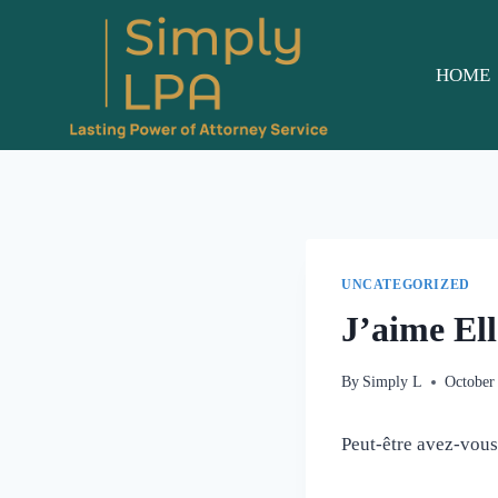
Skip
to
content
HOME
UNCATEGORIZED
J’aime El
By
Simply L
October
Peut-être avez-vous