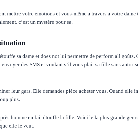
nt mettre votre émotions et vous-même à travers à votre dame 
lement, c’est un mystère pour sa.
situation
étouffe sa dame et does not lui permettre de perform all goûts. C
, envoyer des SMS et voulant s’il vous plait sa fille sans autoris
ner leur gars. Elle demandes pièce acheter vous. Quand elle inv
oup plus.
rès homme en fait étouffe la fille. Voici le la plus grande genre
que elle le veut.