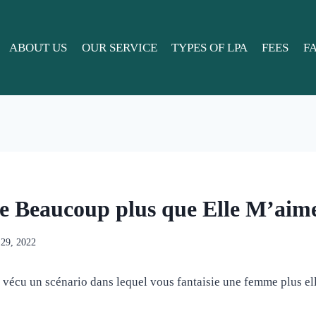
ABOUT US
OUR SERVICE
TYPES OF LPA
FEES
F
le Beaucoup plus que Elle M’aim
 29, 2022
 vécu un scénario dans lequel vous fantaisie une femme plus el