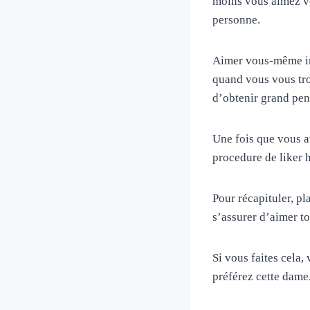
moins vous aimez v
personne.
Aimer vous-même ini
quand vous vous tro
d’obtenir grand pen
Une fois que vous a
procedure de liker 
Pour récapituler, p
s’assurer d’aimer to
Si vous faites cela
préférez cette dame