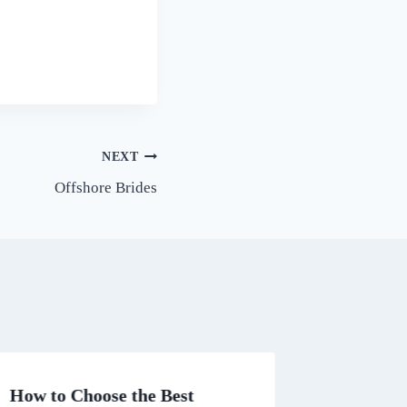
NEXT
Offshore Brides
How to Choose the Best
Why you