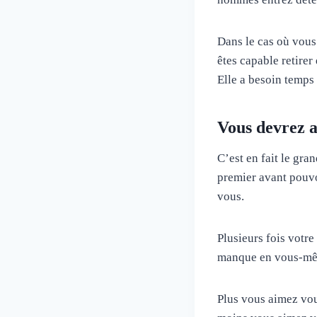
Dans le cas où vous
êtes capable retire
Elle a besoin temps
Vous devrez 
C’est en fait le gra
premier avant pouvoi
vous.
Plusieurs fois votr
manque en vous-m
Plus vous aimez vou