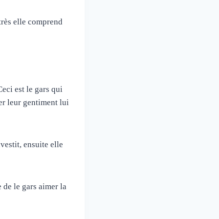
très elle comprend
eci est le gars qui
er leur gentiment lui
estit, ensuite elle
 de le gars aimer la