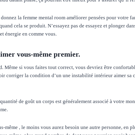
 donnez la femme mental room améliorer pensées pour votre fam
r quand cela se produit. N’essayez pas de essayez et plonger da
 et énergie en comme vous.
aimer vous-même premier.
nd. Même si vous faites tout correct, vous devriez être confortabl
r corriger la condition d’un une instabilité intérieur aimer sa 
e quantité de goût un corps est généralement associé à votre mon
ême.
s-même , le moins vous aurez besoin une autre personne, en pl