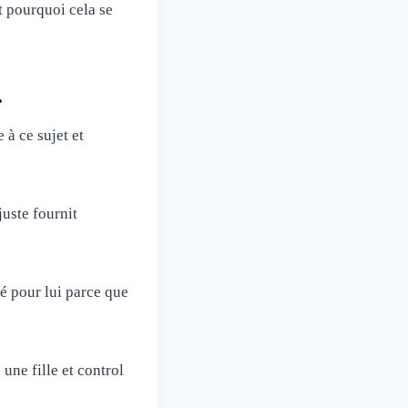
t pourquoi cela se
.
 à ce sujet et
juste fournit
té pour lui parce que
ne fille et control