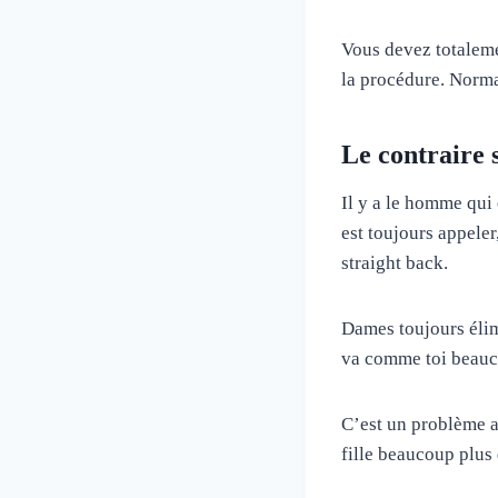
Vous devez totaleme
la procédure. Norma
Le contraire 
Il y a le homme qui 
est toujours appeler
straight back.
Dames toujours élimi
va comme toi beauc
C’est un problème ap
fille beaucoup plus 