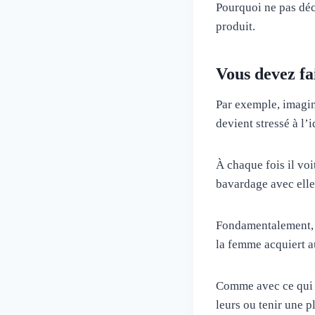
Pourquoi ne pas déc
produit.
Vous devez fa
Par exemple, imagino
devient stressé à l’i
À chaque fois il voi
bavardage avec elle
Fondamentalement, Je
la femme acquiert a
Comme avec ce qui p
leurs ou tenir une p