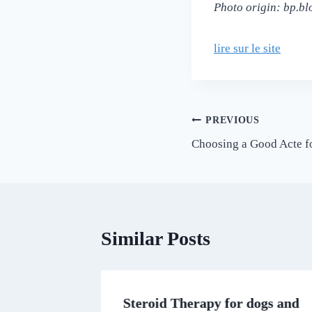
Photo origin: bp.b
lire sur le site
Post
PREVIOUS
Choosing a Good Acte fo
navigation
Similar Posts
Info
Steroid Therapy for dogs and