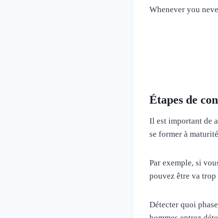
Whenever you never 
Étapes de co
Il est important de 
se former à maturité
Par exemple, si vous
pouvez être va trop 
Détecter quoi phase
hommes entrez déten