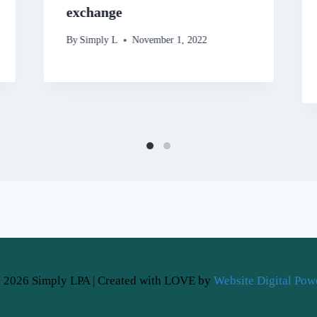
exchange
By
Simply L
November 1, 2022
 2026 Simply LPA | Created with LOVE by
Website Digital Pow