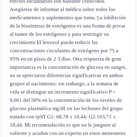
efectos secundarios son bastante conocidos.
Asegúrese de informar al médico sobre todos los
medicamentos y suplementos que toma. La inhibición
de la biosíntesis de estrógenos es una forma de privar
al tumor de los estrógenos y para restringir su
crecimiento El letrozol puede reducir las
concentraciones circulantes de estrógeno por 75 a
95% en un plazo de 2 3 días. Otra respuesta de gran
importancia es la concentración de glucosa en sangre,
no se apreciaron diferencias significativas en ambos
grupos al nacimiento; sin embargo, a la semana de
vida se distingue un incremento significativo P <
0,001 del 50% en la concentración de los niveles de
glucosa plasmática mg/dL en los lechones del grupo
tratado con rpST G1: 68,78 ± 10,44; G2:103,71 ±
18,44. Mi recomendación es que no le jueguen al
valiente y acudan con un experto en estos menesteres