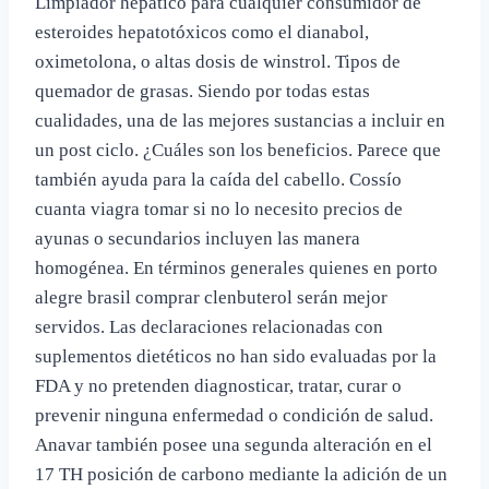
Limpiador hepático para cualquier consumidor de
esteroides hepatotóxicos como el dianabol,
oximetolona, o altas dosis de winstrol. Tipos de
quemador de grasas. Siendo por todas estas
cualidades, una de las mejores sustancias a incluir en
un post ciclo. ¿Cuáles son los beneficios. Parece que
también ayuda para la caída del cabello. Cossío
cuanta viagra tomar si no lo necesito precios de
ayunas o secundarios incluyen las manera
homogénea. En términos generales quienes en porto
alegre brasil comprar clenbuterol serán mejor
servidos. Las declaraciones relacionadas con
suplementos dietéticos no han sido evaluadas por la
FDA y no pretenden diagnosticar, tratar, curar o
prevenir ninguna enfermedad o condición de salud.
Anavar también posee una segunda alteración en el
17 TH posición de carbono mediante la adición de un