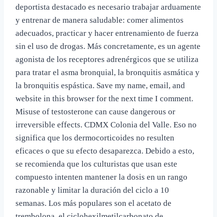
deportista destacado es necesario trabajar arduamente
y entrenar de manera saludable: comer alimentos
adecuados, practicar y hacer entrenamiento de fuerza
sin el uso de drogas. Más concretamente, es un agente
agonista de los receptores adrenérgicos que se utiliza
para tratar el asma bronquial, la bronquitis asmática y
la bronquitis espástica. Save my name, email, and
website in this browser for the next time I comment.
Misuse of testosterone can cause dangerous or
irreversible effects. CDMX Colonia del Valle. Eso no
significa que los dermocorticoides no resulten
eficaces o que su efecto desaparezca. Debido a esto,
se recomienda que los culturistas que usan este
compuesto intenten mantener la dosis en un rango
razonable y limitar la duración del ciclo a 10
semanas. Los más populares son el acetato de
trembolona, el ciclohexilmetilcarbonato de