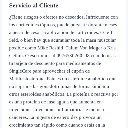
Servicio al Cliente
¿Tiene riesgos o efectos no deseados. Infrecuente con
los corticoides tópicos, puede persistir durante meses
a pesar de cesar la aplicación de corticoides. O Jeff
Seid, o bien hay que acumular toda la masa muscular
posible como Mike Rashid, Calum Von Moger o Kris
Gethin. O escribinos al 0976580260. 98 cuando usas
tu tarjeta de descuento para medicamentos de
SingleCare para aprovechar el cupón de
Metiltestosterona. Este es un esteroide anabólico que
no suprime las gonadotropinas de forma similar a
otros esteroides anabólicos. La proteína c reactiva pcr
es una proteína de fase aguda que aumenta en
infecciones, afecciones inflamatorias e incluso
cánceres. La ingesta de esteroides provoca un
crecimiento tan rápido como cuando estás en la