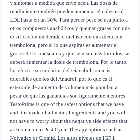
y síntomas a medida que envejecen. Las dosis de
rendimiento también pueden aumentar el colesterol
LDL hasta en un 30%. Para perder peso se usa junto a
otros compuestos anabólicos y quemar grasas con una
dosificación moderada o incluso con una dieta con
trembolona, pero si lo que aspiras es aumentar el
grosor de los músculos y que se vean más fornidos, se
deberá aumentar la dosis de trembolona. Por lo tanto,
los efectos secundarios del Dianabol son más
tolerables que los del Anadrol, por lo que es el
esteroide de aumento de volumen más popular, a
pesar de que las ganancias son ligeramente menores.
TestoPrime is one of the safest options that we have
and it is made of all natural ingredients and you will
not have to worry about the negative side effects that
are common to Post Cycle Therapy options such as
Nolvadex or Clomid. Los altos niveles de IGF 1