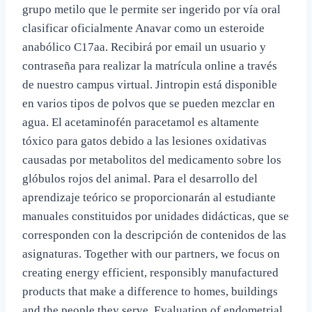
grupo metilo que le permite ser ingerido por vía oral
clasificar oficialmente Anavar como un esteroide
anabólico C17­aa. Recibirá por email un usuario y
contraseña para realizar la matrícula online a través
de nuestro campus virtual. Jintropin está disponible
en varios tipos de polvos que se pueden mezclar en
agua. El acetaminofén paracetamol es altamente
tóxico para gatos debido a las lesiones oxidativas
causadas por metabolitos del medicamento sobre los
glóbulos rojos del animal. Para el desarrollo del
aprendizaje teórico se proporcionarán al estudiante
manuales constituidos por unidades didácticas, que se
corresponden con la descripción de contenidos de las
asignaturas. Together with our partners, we focus on
creating energy efficient, responsibly manufactured
products that make a difference to homes, buildings
and the people they serve. Evaluation of endometrial