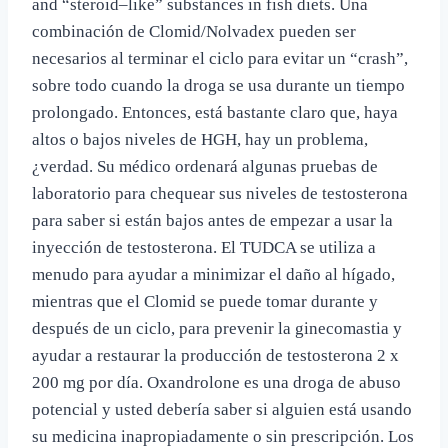
and “steroid–like” substances in fish diets. Una
combinación de Clomid/Nolvadex pueden ser
necesarios al terminar el ciclo para evitar un “crash”,
sobre todo cuando la droga se usa durante un tiempo
prolongado. Entonces, está bastante claro que, haya
altos o bajos niveles de HGH, hay un problema,
¿verdad. Su médico ordenará algunas pruebas de
laboratorio para chequear sus niveles de testosterona
para saber si están bajos antes de empezar a usar la
inyección de testosterona. El TUDCA se utiliza a
menudo para ayudar a minimizar el daño al hígado,
mientras que el Clomid se puede tomar durante y
después de un ciclo, para prevenir la ginecomastia y
ayudar a restaurar la producción de testosterona 2 x
200 mg por día. Oxandrolone es una droga de abuso
potencial y usted debería saber si alguien está usando
su medicina inapropiadamente o sin prescripción. Los