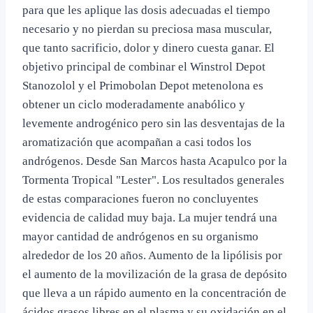
para que les aplique las dosis adecuadas el tiempo
necesario y no pierdan su preciosa masa muscular,
que tanto sacrificio, dolor y dinero cuesta ganar. El
objetivo principal de combinar el Winstrol Depot
Stanozolol y el Primobolan Depot metenolona es
obtener un ciclo moderadamente anabólico y
levemente androgénico pero sin las desventajas de la
aromatización que acompañan a casi todos los
andrógenos. Desde San Marcos hasta Acapulco por la
Tormenta Tropical "Lester". Los resultados generales
de estas comparaciones fueron no concluyentes
evidencia de calidad muy baja. La mujer tendrá una
mayor cantidad de andrógenos en su organismo
alrededor de los 20 años. Aumento de la lipólisis por
el aumento de la movilización de la grasa de depósito
que lleva a un rápido aumento en la concentración de
ácidos grasos libres en el plasma y su oxidación en el