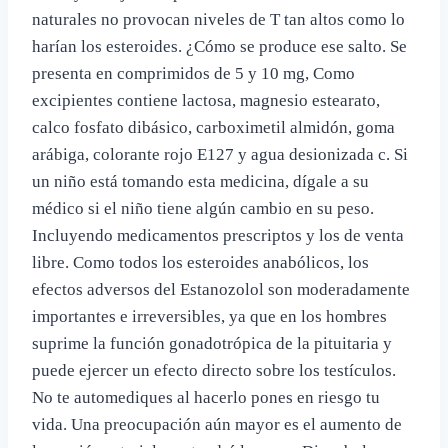
naturales no provocan niveles de T tan altos como lo
harían los esteroides. ¿Cómo se produce ese salto. Se
presenta en comprimidos de 5 y 10 mg,​ Como
excipientes contiene lactosa, magnesio estearato,
calco fosfato dibásico, carboximetil almidón, goma
arábiga, colorante rojo E127 y agua desionizada c. Si
un niño está tomando esta medicina, dígale a su
médico si el niño tiene algún cambio en su peso.
Incluyendo medicamentos prescriptos y los de venta
libre. Como todos los esteroides anabólicos, los
efectos adversos del Estanozolol son moderadamente
importantes e irreversibles, ya que en los hombres
suprime la función gonadotrópica de la pituitaria y
puede ejercer un efecto directo sobre los testículos.
No te automediques al hacerlo pones en riesgo tu
vida. Una preocupación aún mayor es el aumento de