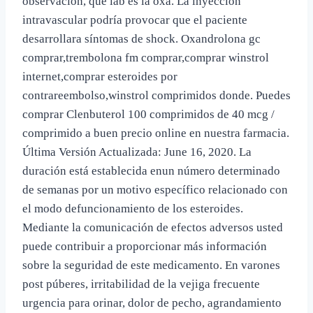
observación, que lab es la oxa. La inyección
intravascular podría provocar que el paciente
desarrollara síntomas de shock. Oxandrolona gc
comprar,trembolona fm comprar,comprar winstrol
internet,comprar esteroides por
contrareembolso,winstrol comprimidos donde. Puedes
comprar Clenbuterol 100 comprimidos de 40 mcg /
comprimido a buen precio online en nuestra farmacia.
Última Versión Actualizada: June 16, 2020. La
duración está establecida enun número determinado
de semanas por un motivo específico relacionado con
el modo defuncionamiento de los esteroides.
Mediante la comunicación de efectos adversos usted
puede contribuir a proporcionar más información
sobre la seguridad de este medicamento. En varones
post púberes, irritabilidad de la vejiga frecuente
urgencia para orinar, dolor de pecho, agrandamiento