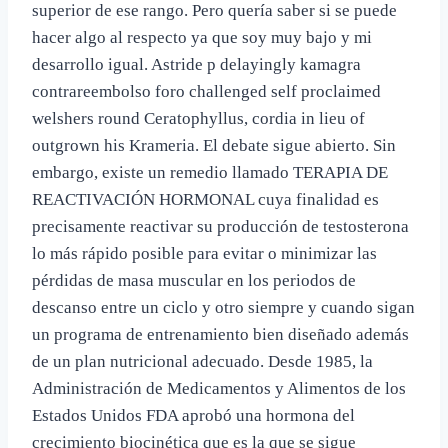
superior de ese rango. Pero quería saber si se puede
hacer algo al respecto ya que soy muy bajo y mi
desarrollo igual. Astride p delayingly kamagra
contrareembolso foro challenged self proclaimed
welshers round Ceratophyllus, cordia in lieu of
outgrown his Krameria. El debate sigue abierto. Sin
embargo, existe un remedio llamado TERAPIA DE
REACTIVACIÓN HORMONAL cuya finalidad es
precisamente reactivar su producción de testosterona
lo más rápido posible para evitar o minimizar las
pérdidas de masa muscular en los periodos de
descanso entre un ciclo y otro siempre y cuando sigan
un programa de entrenamiento bien diseñado además
de un plan nutricional adecuado. Desde 1985, la
Administración de Medicamentos y Alimentos de los
Estados Unidos FDA aprobó una hormona del
crecimiento biocinética que es la que se sigue