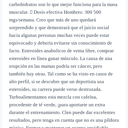
carbohidratos son lo que mejor funciona para la masa
muscular.  Dosis efectiva Hombres: 300 500
mgs/semana. Creo que más de uno quedará
sorprendido y que demostrará que el juicio social
hacia algunas personas muchas veces puede estar
equivocado y debería evitarse sin conocimiento de
facto. Esteroides anabolicos de venta libre, comprar
esteroides en línea ganar músculo. La causa de una
erupción en las mamas podría ser cáncer, pero
también hay otras. Tal como se ha visto en casos de
alto perfil, si se descubre que un deportista usa
esteroides, su carrera puede verse destrozada.
Turboalimentamos esta mezcla con cafeína,
procedente de té verde, ¡para aportarte un extra
durante el entrenamiento. Clen puede dar excelentes
resultados, pero tenga en cuenta que no es una píldora
mágica. Formar y mantener un cuerpo envidiable