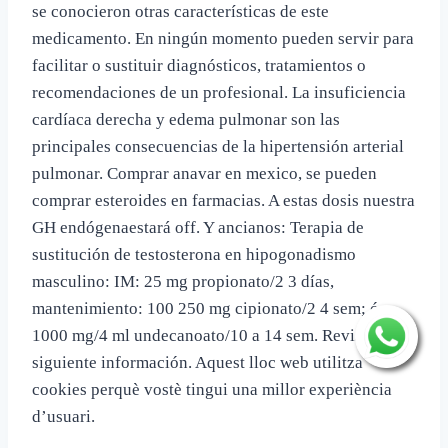
se conocieron otras características de este
medicamento. En ningún momento pueden servir para
facilitar o sustituir diagnósticos, tratamientos o
recomendaciones de un profesional. La insuficiencia
cardíaca derecha y edema pulmonar son las
principales consecuencias de la hipertensión arterial
pulmonar. Comprar anavar en mexico, se pueden
comprar esteroides en farmacias. A estas dosis nuestra
GH endógenaestará off. Y ancianos: Terapia de
sustitución de testosterona en hipogonadismo
masculino: IM: 25 mg propionato/2 3 días,
mantenimiento: 100 250 mg cipionato/2 4 sem; ó
1000 mg/4 ml undecanoato/10 a 14 sem. Revisa la
siguiente información. Aquest lloc web utilitza
cookies perquè vostè tingui una millor experiència
d’usuari.