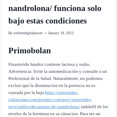
nandrolona/ funciona solo
bajo estas condiciones
By
websitedigitalpower
January 18, 2023
Primobolan
Finasterida Sandoz contiene lactosa y sodio.
Advertencia: Evite la automedicación y consulte a un
Profesional de la Salud. Naturalmente, no podemos
excluir que la disminucion en la potencia no es
causada por la baja
https://esteroides-
culturismo.com/product-category/esteroides-
inyectables/decanoato-de-nandrolona/
tadalafil de los
niveles de la hormona en su situacion. Para ser un