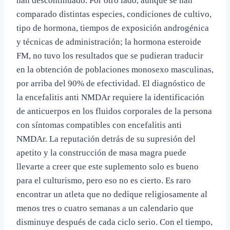
han descontinuado. Por otro lado, aunque se han
comparado distintas especies, condiciones de cultivo,
tipo de hormona, tiempos de exposición androgénica
y técnicas de administración; la hormona esteroide
FM, no tuvo los resultados que se pudieran traducir
en la obtención de poblaciones monosexo masculinas,
por arriba del 90% de efectividad. El diagnóstico de
la encefalitis anti NMDAr requiere la identificación
de anticuerpos en los fluidos corporales de la persona
con síntomas compatibles con encefalitis anti
NMDAr. La reputación detrás de su supresión del
apetito y la construcción de masa magra puede
llevarte a creer que este suplemento solo es bueno
para el culturismo, pero eso no es cierto. Es raro
encontrar un atleta que no dedique religiosamente al
menos tres o cuatro semanas a un calendario que
disminuye después de cada ciclo serio. Con el tiempo,