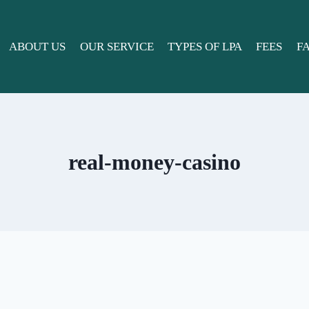
ABOUT US
OUR SERVICE
TYPES OF LPA
FEES
F
real-money-casino