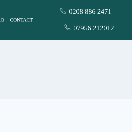
0208 886 2471
AQ
CONTACT
07956 212012