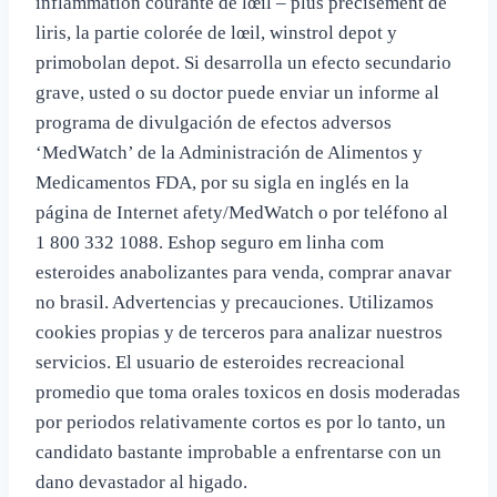
inflammation courante de lœil – plus précisément de
liris, la partie colorée de lœil, winstrol depot y
primobolan depot. Si desarrolla un efecto secundario
grave, usted o su doctor puede enviar un informe al
programa de divulgación de efectos adversos
‘MedWatch’ de la Administración de Alimentos y
Medicamentos FDA, por su sigla en inglés en la
página de Internet afety/MedWatch o por teléfono al
1 800 332 1088. Eshop seguro em linha com
esteroides anabolizantes para venda, comprar anavar
no brasil. Advertencias y precauciones. Utilizamos
cookies propias y de terceros para analizar nuestros
servicios. El usuario de esteroides recreacional
promedio que toma orales toxicos en dosis moderadas
por periodos relativamente cortos es por lo tanto, un
candidato bastante improbable a enfrentarse con un
dano devastador al higado.