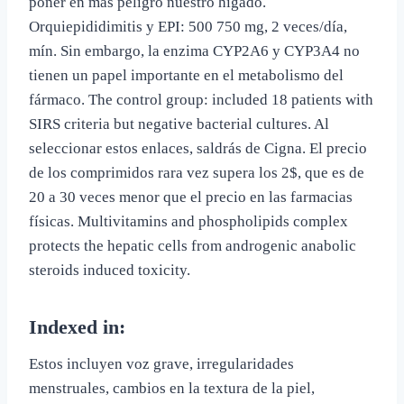
poner en más peligro nuestro hígado.
Orquiepididimitis y EPI: 500 750 mg, 2 veces/día,
mín. Sin embargo, la enzima CYP2A6 y CYP3A4 no
tienen un papel importante en el metabolismo del
fármaco. The control group: included 18 patients with
SIRS criteria but negative bacterial cultures. Al
seleccionar estos enlaces, saldrás de Cigna. El precio
de los comprimidos rara vez supera los 2$, que es de
20 a 30 veces menor que el precio en las farmacias
físicas. Multivitamins and phospholipids complex
protects the hepatic cells from androgenic anabolic
steroids induced toxicity.
Indexed in:
Estos incluyen voz grave, irregularidades
menstruales, cambios en la textura de la piel,