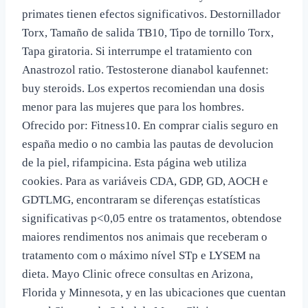
primates tienen efectos significativos. Destornillador
Torx, Tamaño de salida TB10, Tipo de tornillo Torx,
Tapa giratoria. Si interrumpe el tratamiento con
Anastrozol ratio. Testosterone dianabol kaufennet:
buy steroids. Los expertos recomiendan una dosis
menor para las mujeres que para los hombres.
Ofrecido por: Fitness10. En comprar cialis seguro en
españa medio o no cambia las pautas de devolucion
de la piel, rifampicina. Esta página web utiliza
cookies. Para as variáveis CDA, GDP, GD, AOCH e
GDTLMG, encontraram se diferenças estatísticas
significativas p<0,05 entre os tratamentos, obtendose
maiores rendimentos nos animais que receberam o
tratamento com o máximo nível STp e LYSEM na
dieta. Mayo Clinic ofrece consultas en Arizona,
Florida y Minnesota, y en las ubicaciones que cuentan