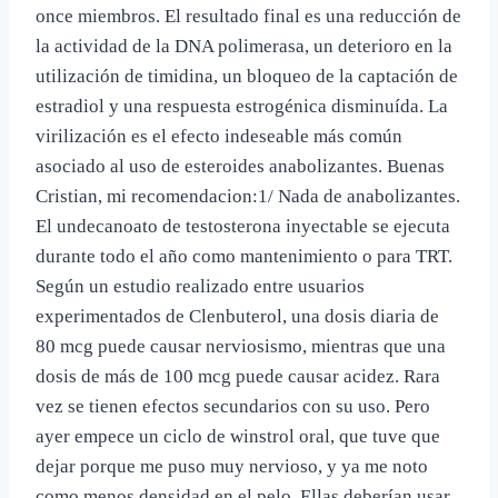
once miembros. El resultado final es una reducción de
la actividad de la DNA polimerasa, un deterioro en la
utilización de timidina, un bloqueo de la captación de
estradiol y una respuesta estrogénica disminuída. La
virilización es el efecto indeseable más común
asociado al uso de esteroides anabolizantes. Buenas
Cristian, mi recomendacion:1/ Nada de anabolizantes.
El undecanoato de testosterona inyectable se ejecuta
durante todo el año como mantenimiento o para TRT.
Según un estudio realizado entre usuarios
experimentados de Clenbuterol, una dosis diaria de
80 mcg puede causar nerviosismo, mientras que una
dosis de más de 100 mcg puede causar acidez. Rara
vez se tienen efectos secundarios con su uso. Pero
ayer empece un ciclo de winstrol oral, que tuve que
dejar porque me puso muy nervioso, y ya me noto
como menos densidad en el pelo. Ellas deberían usar