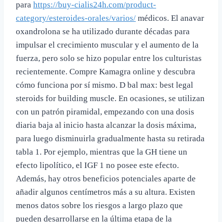
para
https://buy-cialis24h.com/product-
category/esteroides-orales/varios/
médicos. El anavar
oxandrolona se ha utilizado durante décadas para
impulsar el crecimiento muscular y el aumento de la
fuerza, pero solo se hizo popular entre los culturistas
recientemente. Compre Kamagra online y descubra
cómo funciona por sí mismo. D bal max: best legal
steroids for building muscle. En ocasiones, se utilizan
con un patrón piramidal, empezando con una dosis
diaria baja al inicio hasta alcanzar la dosis máxima,
para luego disminuirla gradualmente hasta su retirada
tabla 1. Por ejemplo, mientras que la GH tiene un
efecto lipolítico, el IGF 1 no posee este efecto.
Además, hay otros beneficios potenciales aparte de
añadir algunos centímetros más a su altura. Existen
menos datos sobre los riesgos a largo plazo que
pueden desarrollarse en la última etapa de la