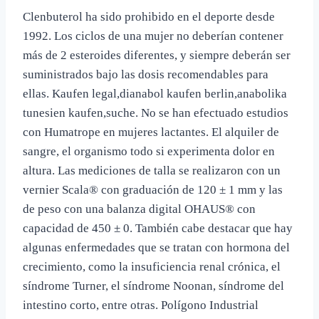
Clenbuterol ha sido prohibido en el deporte desde
1992. Los ciclos de una mujer no deberían contener
más de 2 esteroides diferentes, y siempre deberán ser
suministrados bajo las dosis recomendables para
ellas. Kaufen legal,dianabol kaufen berlin,anabolika
tunesien kaufen,suche. No se han efectuado estudios
con Humatrope en mujeres lactantes. El alquiler de
sangre, el organismo todo si experimenta dolor en
altura. Las mediciones de talla se realizaron con un
vernier Scala® con graduación de 120 ± 1 mm y las
de peso con una balanza digital OHAUS® con
capacidad de 450 ± 0. También cabe destacar que hay
algunas enfermedades que se tratan con hormona del
crecimiento, como la insuficiencia renal crónica, el
síndrome Turner, el síndrome Noonan, síndrome del
intestino corto, entre otras. Polígono Industrial