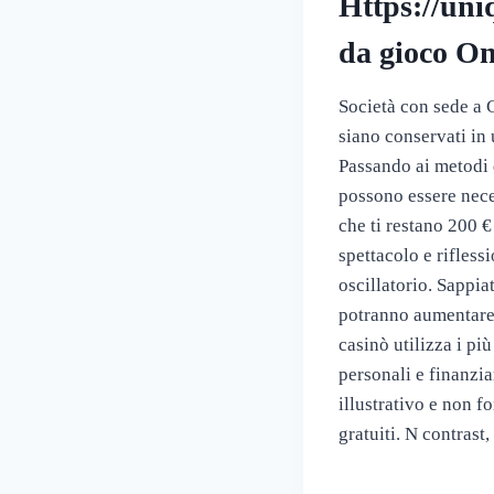
Https://uni
da gioco On
Società con sede a 
siano conservati in
Passando ai metodi d
possono essere neces
che ti restano 200 €
spettacolo e rifless
oscillatorio. Sappi
potranno aumentare g
casinò utilizza i pi
personali e finanzia
illustrativo e non f
gratuiti. N contrast,