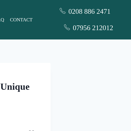
0208 886 2471
AQ
CONTACT
07956 212012
e Unique