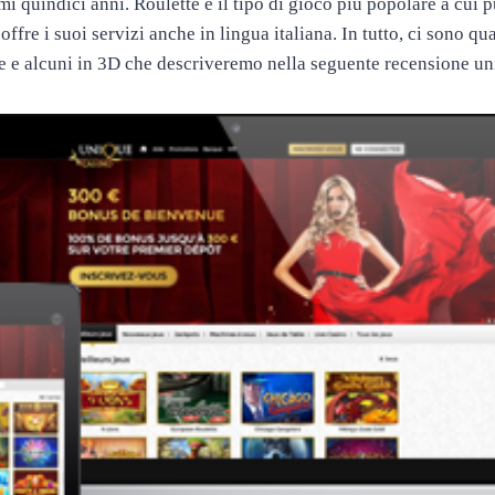
i quindici anni. Roulette è il tipo di gioco più popolare a cui 
ffre i suoi servizi anche in lingua italiana. In tutto, ci sono qua
e e alcuni in 3D che descriveremo nella seguente recensione uni