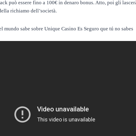
ack può essere fino a 100€ in denaro bonus. Atto, poi gli lascer
ella richiamo dell’società.