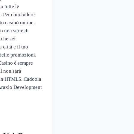
o tutte le
a. Per concludere
to casinò online.
o una serie di
 che sei
 città e il tuo
 delle promozioni.
 Casino è sempre
il non sarà
o in HTML5. Cadoola
a Araxio Development