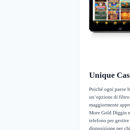
Unique Casi
Poiché ogni paese ha
un’opzione di filtro
maggiormente apprez
More Gold Diggin e 
telefono per gestire
disposizione per chi 