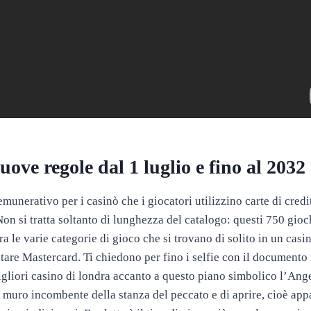
ove regole dal 1 luglio e fino al 2032
emunerativo per i casinò che i giocatori utilizzino carte di credi
on si tratta soltanto di lunghezza del catalogo: questi 750 gioch
ra le varie categorie di gioco che si trovano di solito in un casin
tare Mastercard. Ti chiedono per fino i selfie con il documento 
migliori casino di londra accanto a questo piano simbolico l’Ang
l muro incombente della stanza del peccato e di aprire, cioè app