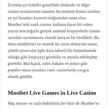
Ücretsiz çevirmeler genellikle slotlarda ve diğer
casino oyunlarında sunulur, bu nedenle bonus ararken
en iyi fırsatları kontrol ettiğinizden emin olun.
Mostbet’teki canlı casino, kullanıcıların bir video
yayını aracılığıyla gerçek zamanlı krupiyelerle casino
oyunları oynamasına olanak tanıyan bir özelliktir. Bu,
daha sürükleyici ve otantik bir oyun deneyimi sunar,
çünkü oyuncular tıpkı kara tabanlı bir kumarhanede
olduğu gibi krupiyeyi görebilir ve onunla etkileşime
girebilir. Blackjack, rulet, bakara ve poker gibi
popüler masa oyunları canlı casinolarda yaygın
olarak görülür.
Mostbet Live Games in Live Casino
Maç öncesi ve canlı bahislerin her ikisi de Mostbet’te