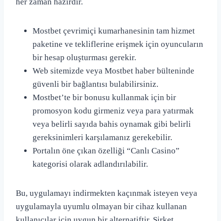
her zaman hazırdır.
Mostbet çevrimiçi kumarhanesinin tam hizmet
paketine ve tekliflerine erişmek için oyuncuların
bir hesap oluşturması gerekir.
Web sitemizde veya Mostbet haber bülteninde
güvenli bir bağlantısı bulabilirsiniz.
Mostbet’te bir bonusu kullanmak için bir
promosyon kodu girmeniz veya para yatırmak
veya belirli sayıda bahis oynamak gibi belirli
gereksinimleri karşılamanız gerekebilir.
Portalın öne çıkan özelliği “Canlı Casino”
kategorisi olarak adlandırılabilir.
Bu, uygulamayı indirmekten kaçınmak isteyen veya
uygulamayla uyumlu olmayan bir cihaz kullanan
kullanıcılar için uygun bir alternatiftir. Şirket,