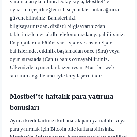
yaratmalarıyla bilinir. Dolayısıyla, Mostbet’te
oynarken çeşitli eğlenceli seçenekler bulacağınıza
güvenebilirsiniz. Bahislerinizi
bilgisayarınızdan, dizüstü bilgisayarınızdan,
tabletinizden ve akıllı telefonunuzdan yapabilirsiniz.
En popüler iki bölüm var – spor ve casino.Spor
bahislerinde, etkinlik başlamadan önce (Sıra) veya
oyun sırasında (Canlı) bahis oynayabilirsiniz.
Ülkemizde oyuncular bazen resmi Most bet web
sitesinin engellenmesiyle karşılaşmaktadır.
Mostbet’te haftalık para yatırma
bonusları
Ayrıca kredi kartınızı kullanarak para yatırabilir veya
para yatırmak için Bitcoin bile kullanabilirsiniz.