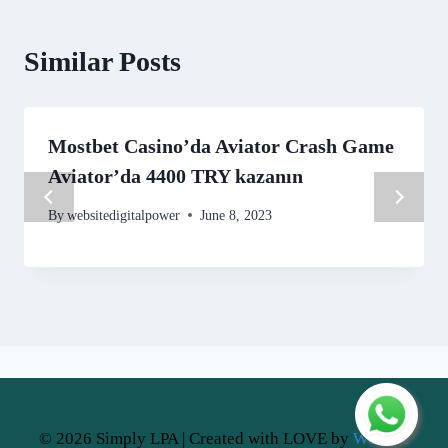
Similar Posts
Mostbet Casino’da Aviator Crash Game
Aviator’da 4400 TRY kazanın
By
websitedigitalpower
June 8, 2023
© 2026 Simply LPA | Created with LOVE by
Website