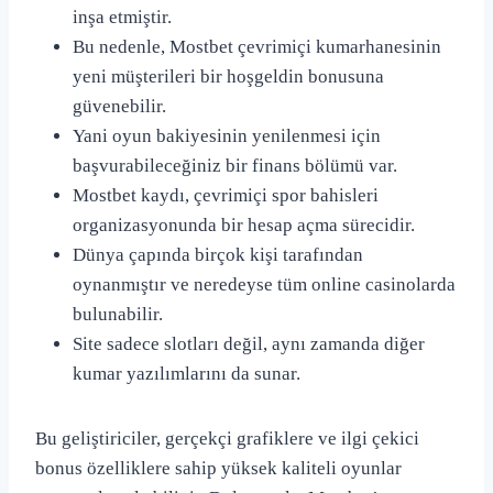
inşa etmiştir.
Bu nedenle, Mostbet çevrimiçi kumarhanesinin
yeni müşterileri bir hoşgeldin bonusuna
güvenebilir.
Yani oyun bakiyesinin yenilenmesi için
başvurabileceğiniz bir finans bölümü var.
Mostbet kaydı, çevrimiçi spor bahisleri
organizasyonunda bir hesap açma sürecidir.
Dünya çapında birçok kişi tarafından
oynanmıştır ve neredeyse tüm online casinolarda
bulunabilir.
Site sadece slotları değil, aynı zamanda diğer
kumar yazılımlarını da sunar.
Bu geliştiriciler, gerçekçi grafiklere ve ilgi çekici
bonus özelliklere sahip yüksek kaliteli oyunlar