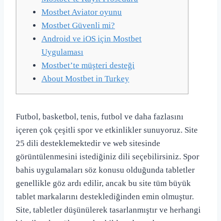
Mostbet Aviator oyunu
Mostbet Güvenli mi?
Android ve iOS için Mostbet
Uygulaması
Mostbet’te müşteri desteği
About Mostbet in Turkey
Futbol, basketbol, tenis, futbol ve daha fazlasını
içeren çok çeşitli spor ve etkinlikler sunuyoruz. Site
25 dili desteklemektedir ve web sitesinde
görüntülenmesini istediğiniz dili seçebilirsiniz. Spor
bahis uygulamaları söz konusu olduğunda tabletler
genellikle göz ardı edilir, ancak bu site tüm büyük
tablet markalarını desteklediğinden emin olmuştur.
Site, tabletler düşünülerek tasarlanmıştır ve herhangi