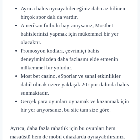
Ayrıca bahis oynayabileceğiniz daha az bilinen
birçok spor dalı da vardır.
Amerikan futbolu hayranıysanız, Mostbet
bahislerinizi yapmak için mükemmel bir yer
olacaktır.
Promosyon kodları, çevrimiçi bahis
deneyiminizden daha fazlasını elde etmenin
mükemmel bir yoludur.
Most bet casino, eSporlar ve sanal etkinlikler
dahil olmak üzere yaklaşık 20 spor dalında bahis
sunmaktadır.
Gerçek para oyunları oynamak ve kazanmak için
bir yer arıyorsanız, bu site tam size göre.
Ayrıca, daha fazla rahatlık için bu oyunları hem
masaüstü hem de mobil cihazlarda oynayabilirsiniz.