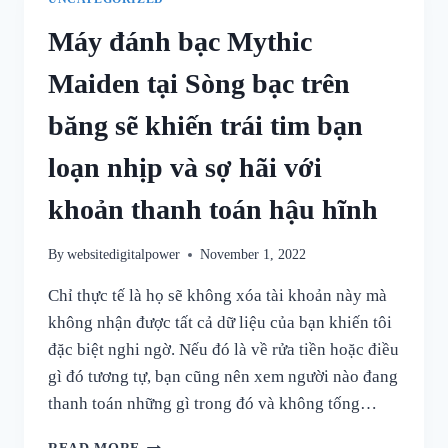
Máy đánh bạc Mythic
Maiden tại Sòng bạc trên
băng sẽ khiến trái tim bạn
loạn nhịp và sợ hãi với
khoản thanh toán hậu hĩnh
By
websitedigitalpower
November 1, 2022
Chỉ thực tế là họ sẽ không xóa tài khoản này mà
không nhận được tất cả dữ liệu của bạn khiến tôi
đặc biệt nghi ngờ. Nếu đó là về rửa tiền hoặc điều
gì đó tương tự, bạn cũng nên xem người nào đang
thanh toán những gì trong đó và không tống…
MÁY