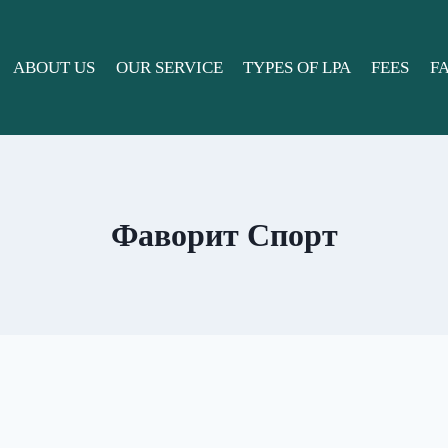
ABOUT US
OUR SERVICE
TYPES OF LPA
FEES
F
Фаворит Спорт