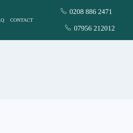
0208 886 2471
AQ
CONTACT
07956 212012