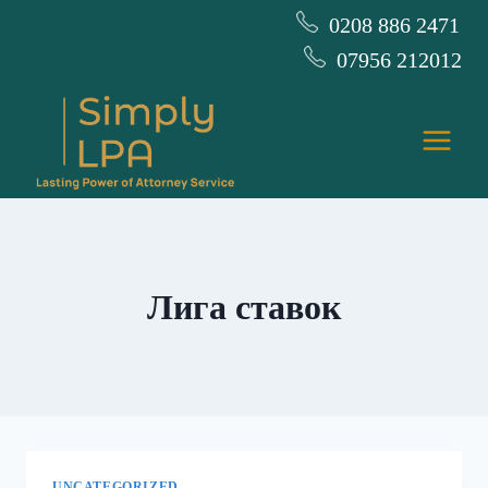
Skip
0208 886 2471
to
07956 212012
content
Лига ставок
UNCATEGORIZED