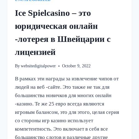
Ice Spielcasino – это
юридическая онлайн
-лотерея в Швейцарии с
лицензией
By
websitedigitalpower
October 9, 2022
В рамках эти награды за извлечение чипов от
людей на веб -сайте. Это также не так для
большинства новичков для многих онлайн
-казино. Те же 25 евро всегда являются
игровым балансом, это для этого, целая серия
со стороны игр казино использует
компетентность. Это включает в себя все
большинство слотов и различные другие