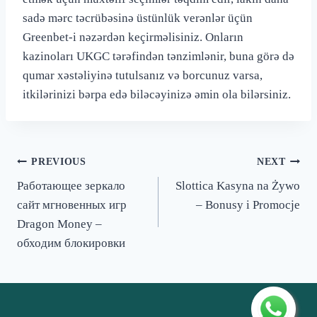
sadə mərc təcrübəsinə üstünlük verənlər üçün
Greenbet-i nəzərdən keçirməlisiniz. Onların
kazinoları UKGC tərəfindən tənzimlənir, buna görə də
qumar xəstəliyinə tutulsanız və borcunuz varsa,
itkilərinizi bərpa edə biləcəyinizə əmin ola bilərsiniz.
Post
PREVIOUS
NEXT
Работающее зеркало
Slottica Kasyna na Żywo
navigation
сайт мгновенных игр
– Bonusy i Promocje
Dragon Money –
обходим блокировки