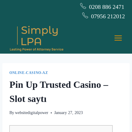
Skip
0208 886 2471
to
07956 212012
content
ONLINE-CASINO-AZ
Pin Up Trusted Casino –
Slot saytı
By
websitedigitalpower
January 27, 2023