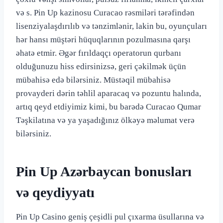
və s. Pin Up kazinosu Curacao rəsmiləri tərəfindən
lisenziyalaşdırılıb və tənzimlənir, lakin bu, oyunçuları
hər hansı müştəri hüquqlarının pozulmasına qarşı
əhatə etmir. Əgər fırıldaqçı operatorun qurbanı
olduğunuzu hiss edirsinizsə, geri çəkilmək üçün
mübahisə edə bilərsiniz. Müstəqil mübahisə
provayderi dərin təhlil aparacaq və pozuntu halında,
artıq qeyd etdiyimiz kimi, bu barədə Curacao Qumar
Təşkilatına və ya yaşadığınız ölkəyə məlumat verə
bilərsiniz.
Pin Up Azərbaycan bonusları
və qeydiyyatı
Pin Up Casino geniş çeşidli pul çıxarma üsullarına və