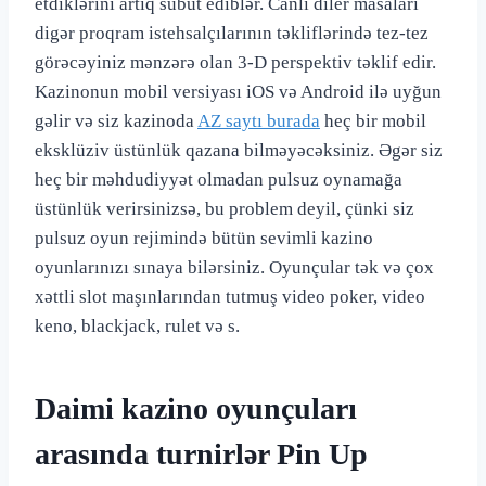
etdiklərini artıq sübut ediblər. Canlı diler masaları
digər proqram istehsalçılarının təkliflərində tez-tez
görəcəyiniz mənzərə olan 3-D perspektiv təklif edir.
Kazinonun mobil versiyası iOS və Android ilə uyğun
gəlir və siz kazinoda
AZ saytı burada
heç bir mobil
eksklüziv üstünlük qazana bilməyəcəksiniz. Əgər siz
heç bir məhdudiyyət olmadan pulsuz oynamağa
üstünlük verirsinizsə, bu problem deyil, çünki siz
pulsuz oyun rejimində bütün sevimli kazino
oyunlarınızı sınaya bilərsiniz. Oyunçular tək və çox
xəttli slot maşınlarından tutmuş video poker, video
keno, blackjack, rulet və s.
Daimi kazino oyunçuları
arasında turnirlər Pin Up