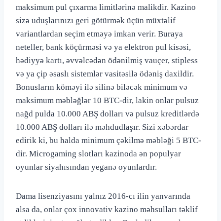
maksimum pul çıxarma limitlərinə malikdir. Kazino
sizə uduşlarınızı geri götürmək üçün müxtəlif
variantlardan seçim etməyə imkan verir. Buraya
neteller, bank köçürməsi və ya elektron pul kisəsi,
hədiyyə kartı, əvvəlcədən ödənilmiş vauçer, stipless
və ya çip əsaslı sistemlər vasitəsilə ödəniş daxildir.
Bonusların köməyi ilə silinə biləcək minimum və
maksimum məbləğlər 10 BTC-dir, lakin onlar pulsuz
nağd pulda 10.000 ABŞ dolları və pulsuz kreditlərdə
10.000 ABŞ dolları ilə məhdudlaşır. Sizi xəbərdar
edirik ki, bu halda minimum çəkilmə məbləği 5 BTC-
dir. Microgaming slotları kazinoda ən populyar
oyunlar siyahısından yeganə oyunlardır.
Dama lisenziyasını yalnız 2016-cı ilin yanvarında
alsa da, onlar çox innovativ kazino məhsulları təklif