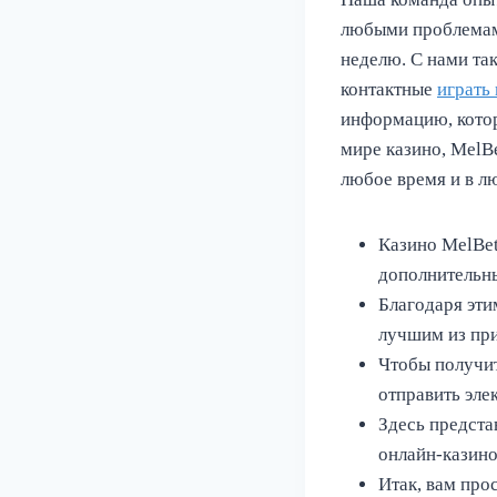
любыми проблемами 
неделю. С нами так
контактные
играть 
информацию, котор
мире казино, MelB
любое время и в л
Казино MelBet
дополнительны
Благодаря эти
лучшим из при
Чтобы получит
отправить эле
Здесь предста
онлайн-казино,
Итак, вам про