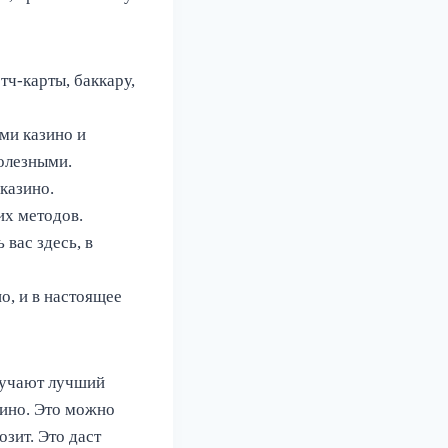
тч-карты, баккару,
ми казино и
полезными.
казино.
их методов.
 вас здесь, в
о, и в настоящее
олучают лучший
зино. Это можно
зит. Это даст