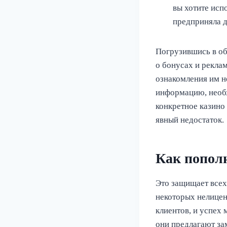
вы хотите исп
предприняла 
Погрузившись в об
о бонусах и рекла
ознакомления им н
информацию, необх
конкретное казино 
явный недостаток.
Как пополн
Это защищает всех
некоторых нелицен
клиентов, и успех 
они предлагают за