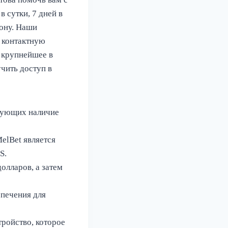
 сутки, 7 дней в
фону. Наши
е контактную
 крупнейшее в
чить доступ в
ирующих наличие
elBet является
S.
олларов, а затем
спечения для
тройство, которое