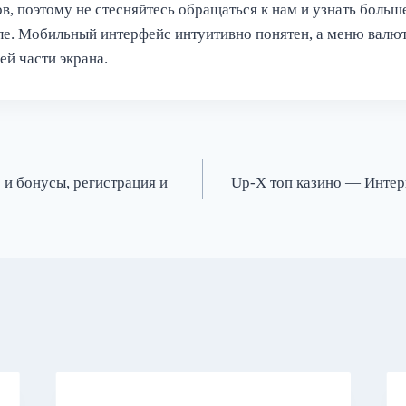
в, поэтому не стесняйтесь обращаться к нам и узнать больш
ле. Мобильный интерфейс интуитивно понятен, а меню вал
ей части экрана.
3 и бонусы, регистрация и
Up-X топ казино — Интерн