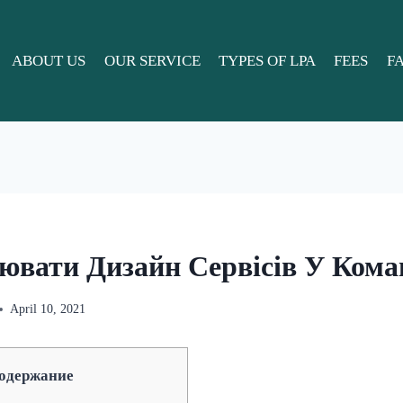
ABOUT US
OUR SERVICE
TYPES OF LPA
FEES
F
ювати Дизайн Сервісів У Кома
April 10, 2021
одержание