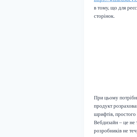
в тому, що для реє
сторінок.
При цьому потрібно
продукт розрахован
шрифтів, простого 
Вебдизайн – це не 
розробників не теч