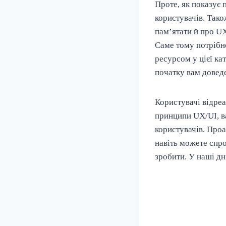
Проте, як показує 
користувачів. Тако
пам’ятати й про UX
Саме тому потрібн
ресурсом у цієї ка
початку вам доведе
Користувачі відреа
принципи UX/UI, ва
користувачів. Проа
навіть можете спро
зробити. У наші дн