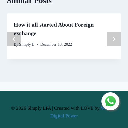
Similar Posts
How it all started About Foreign
exchange
By
Simply L
December 13, 2022
© 2026 Simply LPA | Created with LOVE by
Website
Digital Power