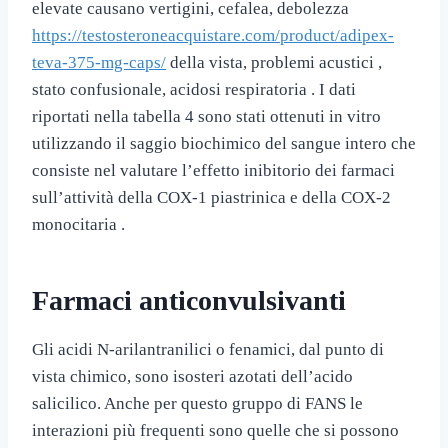
elevate causano vertigini, cefalea, debolezza
https://testosteroneacquistare.com/product/adipex-
teva-375-mg-caps/
della vista, problemi acustici ,
stato confusionale, acidosi respiratoria . I dati
riportati nella tabella 4 sono stati ottenuti in vitro
utilizzando il saggio biochimico del sangue intero che
consiste nel valutare l’effetto inibitorio dei farmaci
sull’attività della COX-1 piastrinica e della COX-2
monocitaria .
Farmaci anticonvulsivanti
Gli acidi N-arilantranilici o fenamici, dal punto di
vista chimico, sono isosteri azotati dell’acido
salicilico. Anche per questo gruppo di FANS le
interazioni più frequenti sono quelle che si possono