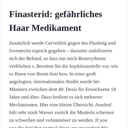
Finasterid: gefährliches
Haar Medikament
Zusätzlich wurde Carvedilol gegen das Flushing und
Ivermectin topisch gegeben – darunter stabilisierte
sich der Befund, so dass nur noch Resterytheme
verblieben s. Bereiten Sie die Injektionsstelle vor, wie
es Ihnen von Ihrem Arzt bzw. In einer groß
angelegten, internationalen Studie wurde bei
Männern zwischen dem 40. Dosis für Erwachsene 18
Jahre und älter. Dazu bedient es sich mehrerer
Mechanismen. Hier eine kleine Übersicht. Anadrol
hält sehr stark Wasser zurück die Muskeln scheinen
zu schwellen und voluminöser zu werden. If you
usually feel that normal shoes are uncomfortably