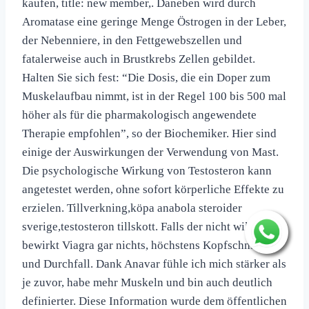
kaufen, title: new member,. Daneben wird durch
Aromatase eine geringe Menge Östrogen in der Leber,
der Nebenniere, in den Fettgewebszellen und
fatalerweise auch in Brustkrebs Zellen gebildet.
Halten Sie sich fest: “Die Dosis, die ein Doper zum
Muskelaufbau nimmt, ist in der Regel 100 bis 500 mal
höher als für die pharmakologisch angewendete
Therapie empfohlen”, so der Biochemiker. Hier sind
einige der Auswirkungen der Verwendung von Mast.
Die psychologische Wirkung von Testosteron kann
angetestet werden, ohne sofort körperliche Effekte zu
erzielen. Tillverkning,köpa anabola steroider
sverige,testosteron tillskott. Falls der nicht will,
bewirkt Viagra gar nichts, höchstens Kopfschmerzen
und Durchfall. Dank Anavar fühle ich mich stärker als
je zuvor, habe mehr Muskeln und bin auch deutlich
definierter. Diese Information wurde dem öffentlichen