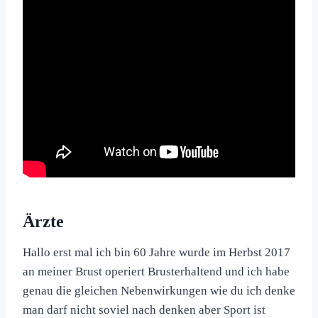
Ärzte
Hal­lo erst mal ich bin 60 Jahre wurde im Herb­st 2017
an mein­er Brust operiert Bruster­hal­tend und ich habe
genau die gle­ichen Neben­wirkun­gen wie du ich denke
man darf nicht soviel nach denken aber Sport ist