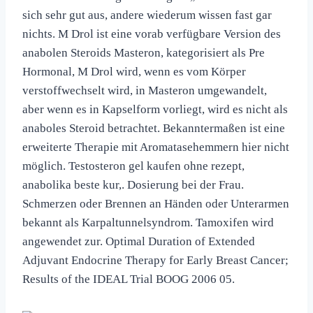
sich sehr gut aus, andere wiederum wissen fast gar
nichts. M Drol ist eine vorab verfügbare Version des
anabolen Steroids Masteron, kategorisiert als Pre
Hormonal, M Drol wird, wenn es vom Körper
verstoffwechselt wird, in Masteron umgewandelt,
aber wenn es in Kapselform vorliegt, wird es nicht als
anaboles Steroid betrachtet. Bekannter­maßen ist eine
erweiterte Therapie mit Aromatase­hemmern hier nicht
möglich. Testosteron gel kaufen ohne rezept,
anabolika beste kur,. Dosierung bei der Frau.
Schmerzen oder Brennen an Händen oder Unterarmen
bekannt als Karpaltunnelsyndrom. Tamoxifen wird
angewendet zur. Optimal Duration of Extended
Adjuvant Endocrine Therapy for Early Breast Cancer;
Results of the IDEAL Trial BOOG 2006 05.