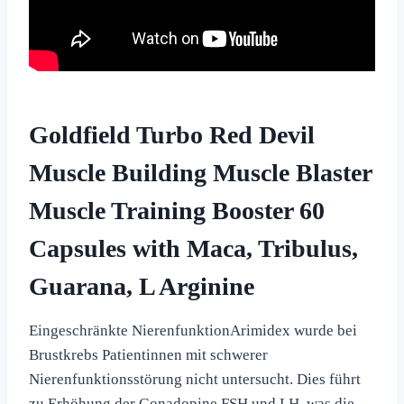
Goldfield Turbo Red Devil
Muscle Building Muscle Blaster
Muscle Training Booster 60
Capsules with Maca, Tribulus,
Guarana, L Arginine
Eingeschränkte NierenfunktionArimidex wurde bei
Brustkrebs Patientinnen mit schwerer
Nierenfunktionsstörung nicht untersucht. Dies führt
zu Erhöhung der Gonadopine FSH und LH, was die