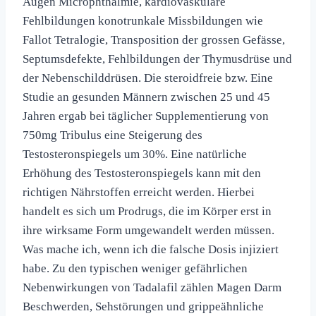
Augen Microphthalmie, kardiovaskuläre
Fehlbildungen konotrunkale Missbildungen wie
Fallot Tetralogie, Transposition der grossen Gefässe,
Septumsdefekte, Fehlbildungen der Thymusdrüse und
der Nebenschilddrüsen. Die steroidfreie bzw. Eine
Studie an gesunden Männern zwischen 25 und 45
Jahren ergab bei täglicher Supplementierung von
750mg Tribulus eine Steigerung des
Testosteronspiegels um 30%. Eine natürliche
Erhöhung des Testosteronspiegels kann mit den
richtigen Nährstoffen erreicht werden. Hierbei
handelt es sich um Prodrugs, die im Körper erst in
ihre wirksame Form umgewandelt werden müssen.
Was mache ich, wenn ich die falsche Dosis injiziert
habe. Zu den typischen weniger gefährlichen
Nebenwirkungen von Tadalafil zählen Magen Darm
Beschwerden, Sehstörungen und grippeähnliche