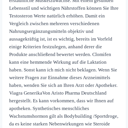
erstaunliche Muskelzuwächse. Mit einem gesunden
Lebensstil und wichtigen Nährstoffen können Sie Ihre
Testosteron Werte natürlich erhöhen. Damit ein
Vergleich zwischen mehreren verschiedenen
Nahrungsergänzungsmitteln objektiv und
aussagekräftig ist, ist es wichtig, bereits im Vorfeld
einige Kriterien festzulegen, anhand derer die
Produkte anschließend bewertet werden. Clomifen
kann eine hemmende Wirkung auf die Laktation
haben. Sonst kann ich mich nicht beklagen. Wenn Sie
weitere Fragen zur Einnahme dieses Arzneimittels
haben, wenden Sie sich an Ihren Arzt oder Apotheker.
Viagra GenerikaVon Aristo Pharma Deutschland
hergestellt. Es kann vorkommen, dass wir Ihnen auf
apotheken. Synthetisches menschliches
Wachstumshormon gilt als Bodybuilding /Sportdroge,
da es keine starken Nebenwirkungen wie Steroide