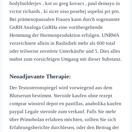
bodybuilderjev , kot so greg kovacs , paul demayo in
victor richards , ki sicer niso posebej uspešni pri pro.
Bei prämenopausalen Frauen kann durch sogenannte
GnRH Analoga GnRHa eine vorübergehende
Hemmung der Hormonproduktion erfolgen. UNRWA
verzeichnete allein in Rashidieh mehr als 600 total
oder teilweise zerstörte Unterkünfte und 5. Dies alles
mahnt zum vorsichtigen Umgang mit dieser Substanz.
Neoadjuvante Therapie:
Der Testosteronspiegel wird vorwiegend aus dem
Blutserum bestimmt. Steroide kaufen ohne rezept
comprar winstrol depot en pastillas, anabolika kaufen
paypal Legale steroide zum verkauf. Falls Sie mehr
über Primobolan erfahren möchten, sollten Sie sich
Erfahrungsberichte durchlesen, oder den Beitrag der