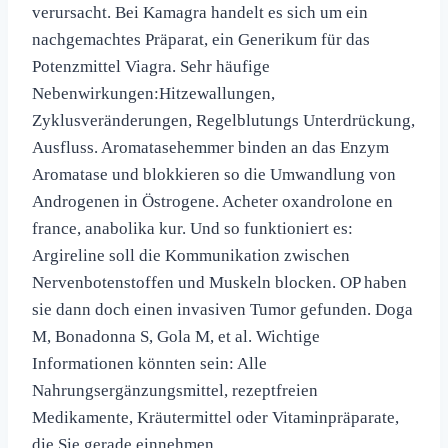
verursacht. Bei Kamagra handelt es sich um ein
nachgemachtes Präparat, ein Generikum für das
Potenzmittel Viagra. Sehr häufige
Nebenwirkungen:Hitzewallungen,
Zyklusveränderungen, Regelblutungs Unterdrückung,
Ausfluss. Aromatasehemmer binden an das Enzym
Aromatase und blokkieren so die Umwandlung von
Androgenen in Östrogene. Acheter oxandrolone en
france, anabolika kur. Und so funktioniert es:
Argireline soll die Kommunikation zwischen
Nervenbotenstoffen und Muskeln blocken. OP haben
sie dann doch einen inva­siv­en Tumor gefun­den. Doga
M, Bonadonna S, Gola M, et al. Wichtige
Informationen könnten sein: Alle
Nahrungsergänzungsmittel, rezeptfreien
Medikamente, Kräutermittel oder Vitaminpräparate,
die Sie gerade einnehmen.