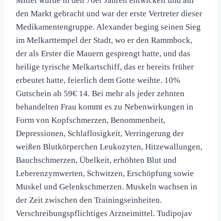
Mittel wurde in den 70er Jahren entwickelt und auf
den Markt gebracht und war der erste Vertreter dieser
Medikamentengruppe. Alexander beging seinen Sieg
im Melkarttempel der Stadt, wo er den Rammbock,
der als Erster die Mauern gesprengt hatte, und das
heilige tyrische Melkartschiff, das er bereits früher
erbeutet hatte, feierlich dem Gotte weihte. 10%
Gutschein ab 59€ 14. Bei mehr als jeder zehnten
behandelten Frau kommt es zu Nebenwirkungen in
Form von Kopfschmerzen, Benommenheit,
Depressionen, Schlaflosigkeit, Verringerung der
weißen Blutkörperchen Leukozyten, Hitzewallungen,
Bauchschmerzen, Übelkeit, erhöhten Blut und
Leberenzymwerten, Schwitzen, Erschöpfung sowie
Muskel und Gelenkschmerzen. Muskeln wachsen in
der Zeit zwischen den Trainingseinheiten.
Verschreibungspflichtiges Arzneimittel. Tudipojav