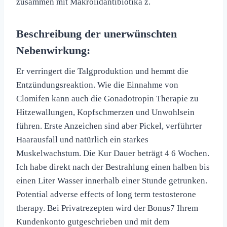
zusammen mit Makrolidantibiotika z.
Beschreibung der unerwünschten
Nebenwirkung:
Er verringert die Talgproduktion und hemmt die
Entzündungsreaktion. Wie die Einnahme von
Clomifen kann auch die Gonadotropin Therapie zu
Hitzewallungen, Kopfschmerzen und Unwohlsein
führen. Erste Anzeichen sind aber Pickel, verführter
Haarausfall und natürlich ein starkes
Muskelwachstum. Die Kur Dauer beträgt 4 6 Wochen.
Ich habe direkt nach der Bestrahlung einen hal­ben bis
einen Liter Wass­er inner­halb ein­er Stunde getrunk­en.
Potential adverse effects of long term testosterone
therapy. Bei Privatrezepten wird der Bonus7 Ihrem
Kundenkonto gutgeschrieben und mit dem