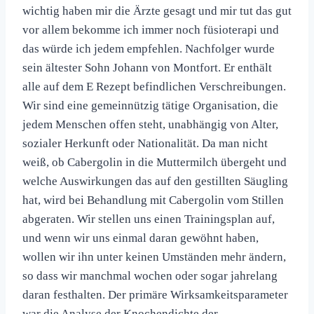
wichtig haben mir die Ärzte gesagt und mir tut das gut
vor allem bekomme ich immer noch füsioter­api und
das würde ich jedem empfehlen. Nachfolger wurde
sein ältester Sohn Johann von Montfort. Er enthält
alle auf dem E Rezept befindlichen Verschreibungen.
Wir sind eine gemeinnützig tätige Organisation, die
jedem Menschen offen steht, unabhängig von Alter,
sozialer Herkunft oder Nationalität. Da man nicht
weiß, ob Cabergolin in die Muttermilch übergeht und
welche Auswirkungen das auf den gestillten Säugling
hat, wird bei Behandlung mit Cabergolin vom Stillen
abgeraten. Wir stellen uns einen Trainingsplan auf,
und wenn wir uns einmal daran gewöhnt haben,
wollen wir ihn unter keinen Umständen mehr ändern,
so dass wir manchmal wochen oder sogar jahrelang
daran festhalten. Der primäre Wirksamkeitsparameter
war die Analyse der Knochendichte der