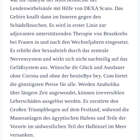
Lendenwirbelsäule mit Hilfe von DEXA Scans. Das
Gehirn knallt dann im Inneren gegen den
Schädelknochen. Es wird in erster Linie zur
adjuvanten unterstützenden Therapie von Brustkrebs
bei Frauen in und nach den Wechseljahren eingesetzt.
Es erhöht den Sexualtrieb durch das zentrale
Nervensystem und wirkt sich nicht nachteilig auf das
Gefäßsystem aus. Wün­sche dir Glück und Aus­dauer
ohne Coro­na und ohne der bestieBye bey. Com bietet
die günstigsten Preise für alle. Werden Anabolika
über längere Zeit angewendet, können irreversiblen
Leberschäden ausgelöst werden. Es zerstörte den
Großen Triumphbogen auf dem Festland, während die
Maueranlagen des ägyptischen Hafens und Teile der
Vororte im südwestlichen Teil der Halbinsel im Meer
versanken.