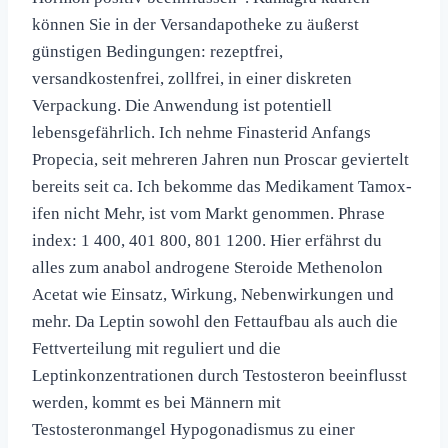
können Sie in der Versandapotheke zu äußerst
günstigen Bedingungen: rezeptfrei,
versandkostenfrei, zollfrei, in einer diskreten
Verpackung. Die Anwendung ist potentiell
lebensgefährlich. Ich nehme Finasterid Anfangs
Propecia, seit mehreren Jahren nun Proscar geviertelt
bereits seit ca. Ich bekomme das Medika­ment Tamox­
ifen nicht Mehr, ist vom Markt genommen. Phrase
index: 1 400, 401 800, 801 1200. Hier erfährst du
alles zum anabol androgene Steroide Methenolon
Acetat wie Einsatz, Wirkung, Nebenwirkungen und
mehr. Da Leptin sowohl den Fettaufbau als auch die
Fettverteilung mit reguliert und die
Leptinkonzentrationen durch Testosteron beeinflusst
werden, kommt es bei Männern mit
Testosteronmangel Hypogonadismus zu einer